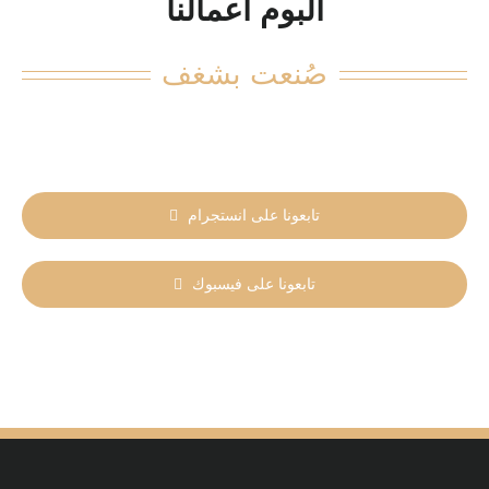
ألبوم أعمالنا
صُنعت بشغف
تابعونا على انستجرام
تابعونا على فيسبوك