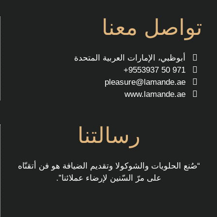
تواصل معنا
أبوظبي، الإمارات العربية المتحدة
971 50 9553937+
pleasure@lamande.ae
www.lamande.ae
رسالتنا
“صُنع الحلويات والشوكولا وتقديم الضيافة هو فن أتقنّاه
على مرّ السّنين لإرضاء عملائنا”.