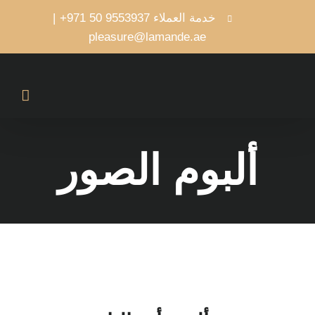
Ski
خدمة العملاء
9553937 50 971+
|
t
pleasure@lamande.ae
conten
ألبوم الصور