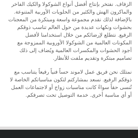
الزفاف. نفتخر بإنتاج أفضل أنواع الشوكولا والكيك الفاخر
والماكرون الهش والكثير من الحلويات الأوربية المتنوعة.
بالإضافة لذلك نقدم مجموعة واسعة ومبتكرة من المعجنات
بحشوات ونكهات عديدة من حول العالم تناسب ذوقكم
الرفيع. نتطلع لإرضائكم من خلال استخدامنا لأفضل
المكونات العالمية من الشوكولا الأوروبية الممزوجة مع
أجود الحشوات والمكسرات العالمية ويُضاف إلى ذلك
تصاميم مبتكرة وتقديم ملفت للأنظار.
نمتلك نحن فريق عمل لاموند حساً فنياً رفيعاً يتناسب مع
ذوقكم الرفيع. نسعد بمشاركتم لتكون مناسباتكم الخاصة لا
تُنسى حقاً سواءً كانت مناسبات زواج أو لاجتماعات العمل
أو أي مناسبة أخرى. خدمة التوصيل تحت تصرفكم.