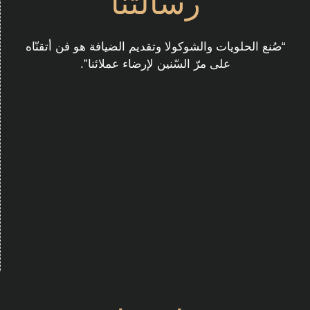
رسالتنا
“صُنع الحلويات والشوكولا وتقديم الضيافة هو فن أتقنّاه
على مرّ السّنين لإرضاء عملائنا”.