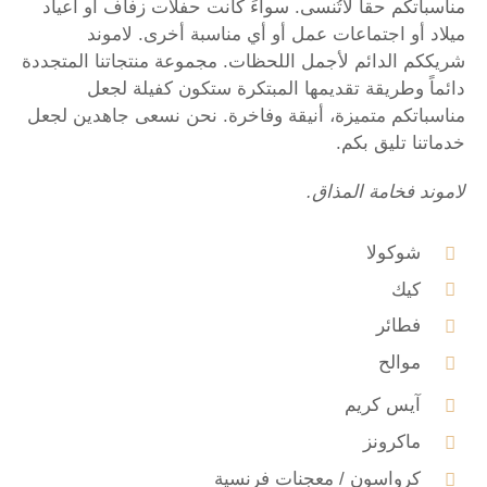
مناسباتكم حقاً لاتُنسى. سواءً كانت حفلات زفاف أو أعياد
ميلاد أو اجتماعات عمل أو أي مناسبة أخرى. لاموند
شريككم الدائم لأجمل اللحظات. مجموعة منتجاتنا المتجددة
دائماً وطريقة تقديمها المبتكرة ستكون كفيلة لجعل
مناسباتكم متميزة، أنيقة وفاخرة. نحن نسعى جاهدين لجعل
خدماتنا تليق بكم.
لاموند فخامة المذاق.
شوكولا
كيك
فطائر
موالح
آيس كريم
ماكرونز
كرواسون / معجنات فرنسية