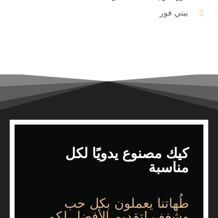
بيتي فور
كيك مصنوع يدويًا لكل
مناسبة
طُهاتنا يعملون بكل حب
وشغف لتقديم الأفضل لكم